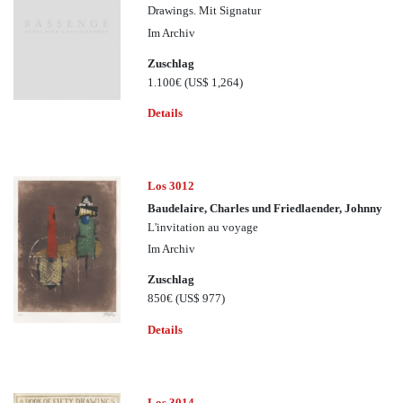
Drawings. Mit Signatur
Im Archiv
Zuschlag
1.100€
(US$ 1,264)
Details
Los 3012
Baudelaire, Charles und Friedlaender, Johnny
L'invitation au voyage
Im Archiv
Zuschlag
850€
(US$ 977)
Details
Los 3014