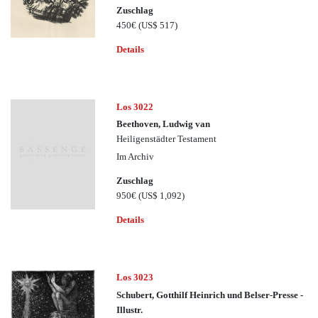
Zuschlag
450€
(US$ 517)
Details
Los 3022
Beethoven, Ludwig van
Heiligenstädter Testament
Im Archiv
Zuschlag
950€
(US$ 1,092)
Details
Los 3023
Schubert, Gotthilf Heinrich und Belser-Presse -
Illustr.