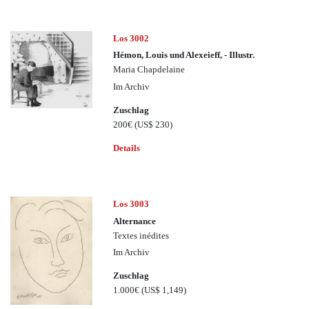
Los 3002
Hémon, Louis und Alexeieff, - Illustr.
Maria Chapdelaine
Im Archiv
Zuschlag
200€
(US$ 230)
Details
Los 3003
Alternance
Textes inédites
Im Archiv
Zuschlag
1.000€
(US$ 1,149)