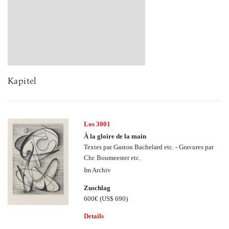
Kapitel
Los 3001
À la gloire de la main
Textes par Gaston Bachelard etc. - Gravures par
Chr. Boumeester etc.
Im Archiv
Zuschlag
600€
(US$ 690)
Details