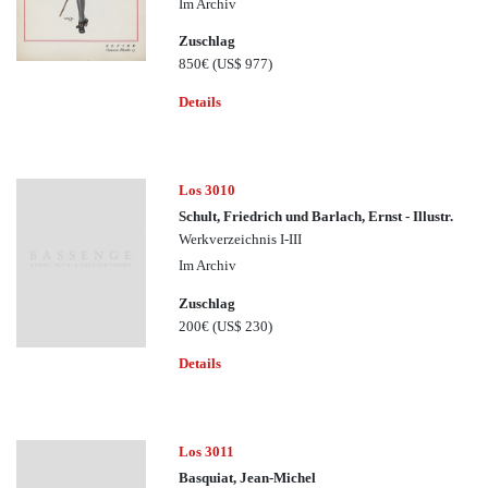
Im Archiv
Zuschlag
850€
(US$ 977)
Details
Los 3010
Schult, Friedrich und Barlach, Ernst - Illustr.
Werkverzeichnis I-III
Im Archiv
Zuschlag
200€
(US$ 230)
Details
Los 3011
Basquiat, Jean-Michel