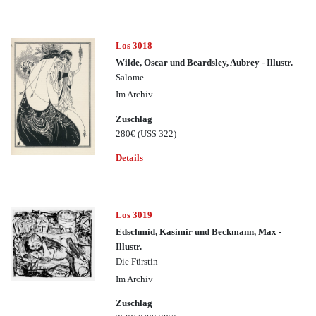
Los 3018
Wilde, Oscar und Beardsley, Aubrey - Illustr.
Salome
Im Archiv
Zuschlag
280€
(US$ 322)
Details
Los 3019
Edschmid, Kasimir und Beckmann, Max -
Illustr.
Die Fürstin
Im Archiv
Zuschlag