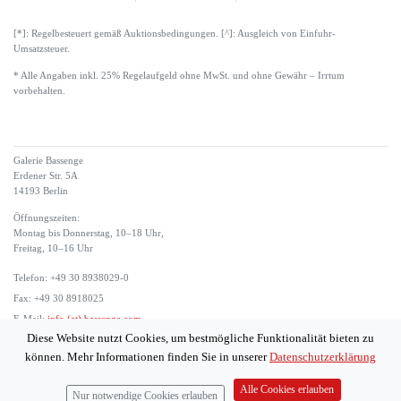
[*]: Regelbesteuert gemäß Auktionsbedingungen. [^]: Ausgleich von Einfuhr-
Umsatzsteuer.
* Alle Angaben inkl. 25% Regelaufgeld ohne MwSt. und ohne Gewähr – Irrtum
vorbehalten.
Galerie Bassenge
Erdener Str. 5A
14193 Berlin
Öffnungszeiten:
Montag bis Donnerstag, 10–18 Uhr,
Freitag, 10–16 Uhr
Telefon: +49 30 8938029-0
Fax: +49 30 8918025
E-Mail:
info (at) bassenge.com
Diese Website nutzt Cookies, um bestmögliche Funktionalität bieten zu
Impressum
können. Mehr Informationen finden Sie in unserer
Datenschutzerklärung
Datenschutzerklärung
© 2026 Galerie Gerda Bassenge
Alle Cookies erlauben
Nur notwendige Cookies erlauben