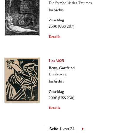
Die Symbolik des Traumes
Im Archiv
Zuschlag
250€
(US$ 287)
Details
Los 3025
Benn, Gottfried
Diesterweg
Im Archiv
Zuschlag
200€
(US$ 230)
Details
Next
Seite 1 von 21