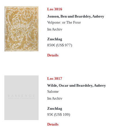
Los 3016
Jonson, Ben und Beardsley, Aubrey
Volpone: or The Foxe
Im Archiv
Zuschlag
850€
(US$ 977)
Details
Los 3017
Wilde, Oscar und Beardsley, Aubrey
Salome
Im Archiv
Zuschlag
95€
(US$ 109)
Details