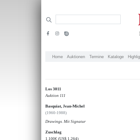
Home
Auktionen
Termine
Kataloge
Highli
Los 3011
Auktion 111
Basquiat, Jean-Michel
(1960-1988)
Drawings. Mit Signatur
Zuschlag
1.100€
(US$ 1,264)