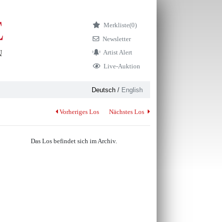
Merkliste
(0)
Newsletter
Artist Alert
Live-Auktion
Deutsch
/
English
Vorheriges Los
Nächstes Los
Das Los befindet sich im Archiv.