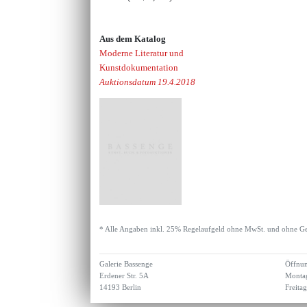
Aus dem Katalog
Moderne Literatur und
Kunstdokumentation
Auktionsdatum 19.4.2018
* Alle Angaben inkl. 25% Regelaufgeld ohne MwSt. und ohne Ge
Galerie Bassenge
Öffnun
Erdener Str. 5A
Montag
14193 Berlin
Freita