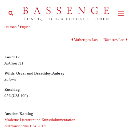
/
Deutsch
English
Vorheriges Los
Nächstes Los
Los 3017
Auktion 111
Wilde, Oscar und Beardsley, Aubrey
Salome
Zuschlag
95€
(US$ 109)
Aus dem Katalog
Moderne Literatur und Kunstdokumentation
Auktionsdatum 19.4.2018