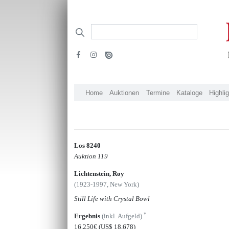
Home
Auktionen
Termine
Kataloge
Highli
Los 8240
Auktion 119
Lichtenstein, Roy
(1923-1997, New York)
Still Life with Crystal Bowl
*
Ergebnis
(inkl. Aufgeld)
16.250€
(US$ 18,678)