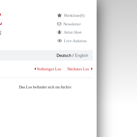
Merkliste
(0)
Newsletter
Artist Alert
Live-Auktion
Deutsch
/
English
Vorheriges Los
Nächstes Los
Das Los befindet sich im Archiv.