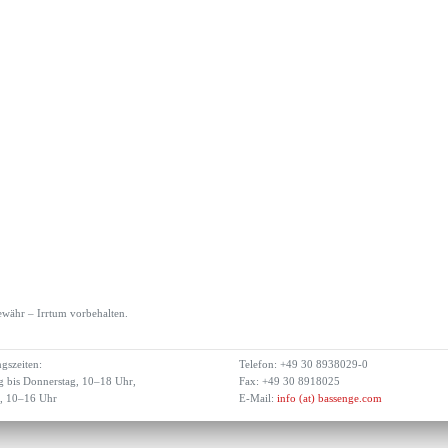
währ – Irrtum vorbehalten.
gszeiten:
Telefon: +49 30 8938029-0
 bis Donnerstag, 10–18 Uhr,
Fax: +49 30 8918025
g, 10–16 Uhr
E-Mail:
info (at) bassenge.com