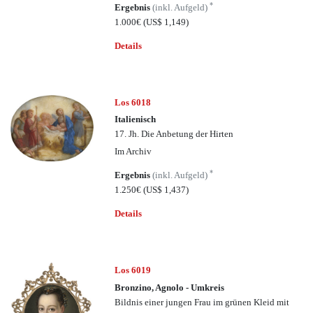
*
Ergebnis
(inkl. Aufgeld)
1.000€
(US$ 1,149)
Details
Los 6018
Italienisch
17. Jh. Die Anbetung der Hirten
Im Archiv
*
Ergebnis
(inkl. Aufgeld)
1.250€
(US$ 1,437)
Details
Los 6019
Bronzino, Agnolo - Umkreis
Bildnis einer jungen Frau im grünen Kleid mit