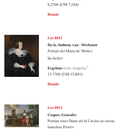
6.250€
(US$ 7,184)
Details
Los 6011
Dyck, Anthony van - Werkstatt
Portrait der Maria de' Medici
Im Archiv
*
Ergebnis
(inkl. Aufgeld)
13.750€
(US$ 15,805)
Details
Los 6012
Coques, Gonzales
Portrait einer Dame als hl.Cäcilia an einem
barocken Positiv