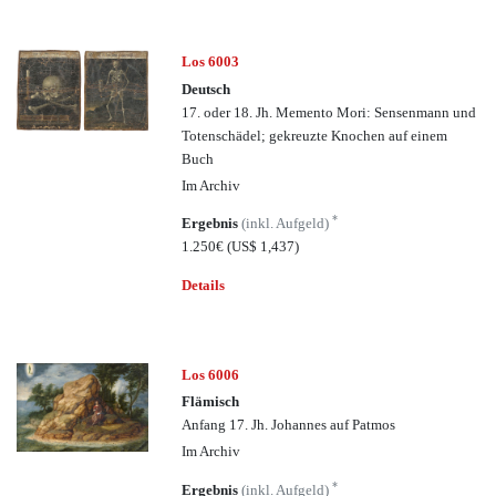
Los 6003
Deutsch
17. oder 18. Jh. Memento Mori: Sensenmann und
Totenschädel; gekreuzte Knochen auf einem
Buch
Im Archiv
*
Ergebnis
(inkl. Aufgeld)
1.250€
(US$ 1,437)
Details
Los 6006
Flämisch
Anfang 17. Jh. Johannes auf Patmos
Im Archiv
*
Ergebnis
(inkl. Aufgeld)