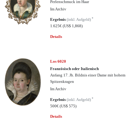
Perlenschmuck im Haar
Im Archiv
*
Ergebnis
(inkl. Aufgeld)
1.625€
(US$ 1,868)
Details
Los 6020
Französisch oder Italienisch
Anfang 17. Jh. Bildnis einer Dame mit hohem
Spitzenkragen
Im Archiv
*
Ergebnis
(inkl. Aufgeld)
500€
(US$ 575)
Details