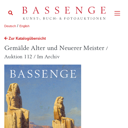
/
Deutsch
English
Zur Katalogübersicht
Gemälde Alter und Neuerer Meister
/
Auktion 112 / Im Archiv