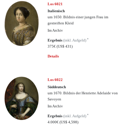
Los 6021
Italienisch
um 1650. Bildnis einer jungen Frau im
gestreiften Kleid
Im Archiv
*
Ergebnis
(inkl. Aufgeld)
375€
(US$ 431)
Details
Los 6022
Süddeutsch
um 1670. Bildnis der Henriette Adelaide von
Savoyen
Im Archiv
*
Ergebnis
(inkl. Aufgeld)
4.000€
(US$ 4,598)