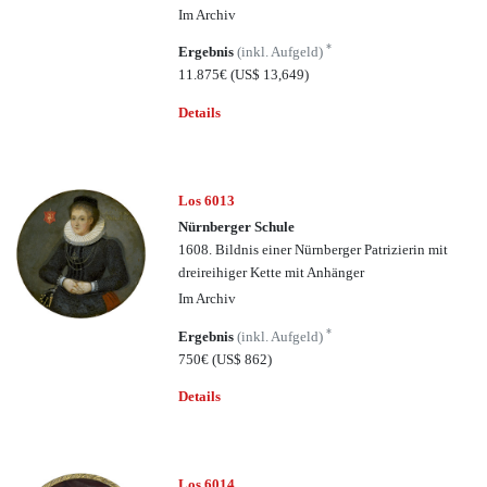
Im Archiv
*
Ergebnis
(inkl. Aufgeld)
11.875€
(US$ 13,649)
Details
Los 6013
Nürnberger Schule
1608. Bildnis einer Nürnberger Patrizierin mit
dreireihiger Kette mit Anhänger
Im Archiv
*
Ergebnis
(inkl. Aufgeld)
750€
(US$ 862)
Details
Los 6014