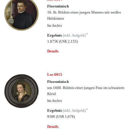
Florentinisch
16. Jh. Bildnis eines jungen Mannes mit weißer
Halskrause
Im Archiv
*
Ergebnis
(inkl. Aufgeld)
1.875€
(US$ 2,155)
Details
Los 6015
Florentinisch
um 1600. Bildnis einer jungen Frau im schwarzen
Kleid
Im Archiv
*
Ergebnis
(inkl. Aufgeld)
938€
(US$ 1,078)
Details