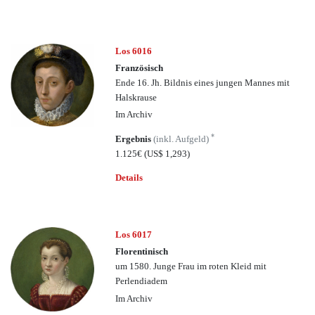
Los 6016
Französisch
Ende 16. Jh. Bildnis eines jungen Mannes mit
Halskrause
Im Archiv
*
Ergebnis
(inkl. Aufgeld)
1.125€
(US$ 1,293)
Details
Los 6017
Florentinisch
um 1580. Junge Frau im roten Kleid mit
Perlendiadem
Im Archiv