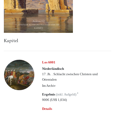
Kapitel
Los 6001
Niederländisch
17. Jh. . Schlacht zwischen Christen und
Orientalen
Im Archiv
*
Ergebnis
(inkl. Aufgeld)
900€
(US$ 1,034)
Details