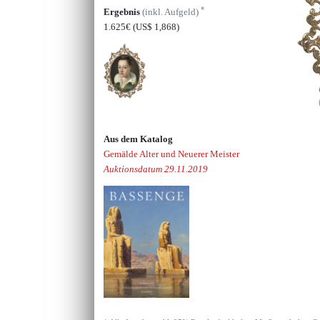
*
Ergebnis
(inkl. Aufgeld)
1.625€
(US$ 1,868)
Aus dem Katalog
Gemälde Alter und Neuerer Meister
Auktionsdatum 29.11.2019