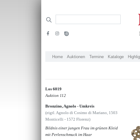
Home
Auktionen
Termine
Kataloge
Highli
Los 6019
Auktion 112
Bronzino, Agnolo - Umkreis
(eigtl. Agnolo di Cosimo di Mariano, 1503
Monticelli - 1572 Florenz)
Bildnis einer jungen Frau im grünen Kleid
mit Perlenschmuck im Haar