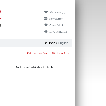
Merkliste
(0)
Newsletter
Artist Alert
Live-Auktion
Deutsch
/
English
Vorheriges Los
Nächstes Los
Das Los befindet sich im Archiv.