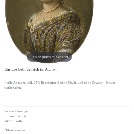
Tap or pinch to expand
Das Los befindet sich im Archiv.
* Alle Angaben inkl. 25% Regelaufgeld ohne MwSt. und ohne Gewähr – Irrtum
vorbehalten.
Galerie Bassenge
Erdener Str. 5A
14193 Berlin
Öffnungszeiten: