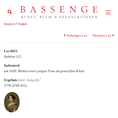
/
Deutsch
English
Vorheriges Los
Nächstes Los
Los 6021
Auktion 112
Italienisch
um 1650. Bildnis einer jungen Frau im gestreiften Kleid
*
Ergebnis
(inkl. Aufgeld)
375€
(US$ 431)