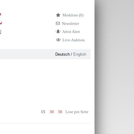
Merkliste (
0)
Newsletter
Artist Alert
Live-Auktion
Deutsch
/
English
15
30
50
Lose pro Seite