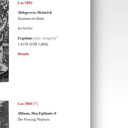
Los 5002
Aldegrever, Heinrich
Susanna im Bade
Im Archiv
*
Ergebnis
(inkl. Aufgeld)
1.625€
(US$ 1,868)
Details
Los 5004
[*]
Alfiano, Don Epifanio d'
Der Festzug Neptuns