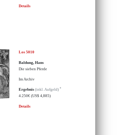
Details
Los 5010
Baldung, Hans
Die sieben Pferde
Im Archiv
*
Ergebnis
(inkl. Aufgeld)
4.250€
(US$ 4,885)
Details