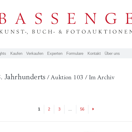
ghts
Kaufen
Verkaufen
Experten
Formulare
Kontakt
Über uns
. Jahrhunderts
/ Auktion 103 / Im Archiv
Next
1
2
3
...
56