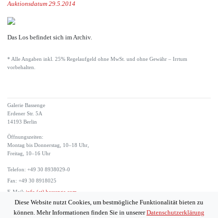
Auktionsdatum 29.5.2014
Das Los befindet sich im Archiv.
* Alle Angaben inkl. 25% Regelaufgeld ohne MwSt. und ohne Gewähr – Irrtum
vorbehalten.
Galerie Bassenge
Erdener Str. 5A
14193 Berlin
Öffnungszeiten:
Montag bis Donnerstag, 10–18 Uhr,
Freitag, 10–16 Uhr
Telefon: +49 30 8938029-0
Fax: +49 30 8918025
E-Mail:
info (at) bassenge.com
Diese Website nutzt Cookies, um bestmögliche Funktionalität bieten zu
Impressum
können. Mehr Informationen finden Sie in unserer
Datenschutzerklärung
Datenschutzerklärung