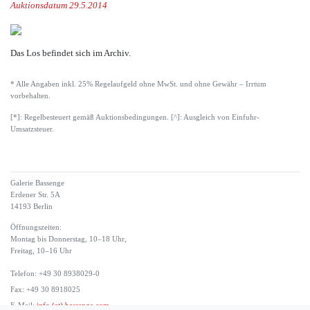
Auktionsdatum 29.5.2014
Das Los befindet sich im Archiv.
* Alle Angaben inkl. 25% Regelaufgeld ohne MwSt. und ohne Gewähr – Irrtum
vorbehalten.
[*]: Regelbesteuert gemäß Auktionsbedingungen. [^]: Ausgleich von Einfuhr-
Umsatzsteuer.
Galerie Bassenge
Erdener Str. 5A
14193 Berlin
Öffnungszeiten:
Montag bis Donnerstag, 10–18 Uhr,
Freitag, 10–16 Uhr
Telefon: +49 30 8938029-0
Fax: +49 30 8918025
E-Mail:
info (at) bassenge.com