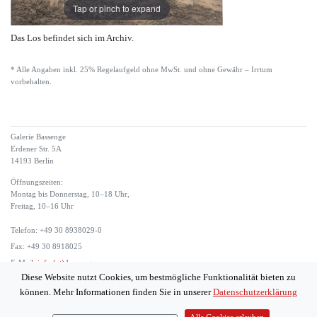
Tap or pinch to expand
Das Los befindet sich im Archiv.
* Alle Angaben inkl. 25% Regelaufgeld ohne MwSt. und ohne Gewähr – Irrtum
vorbehalten.
Galerie Bassenge
Erdener Str. 5A
14193 Berlin
Öffnungszeiten:
Montag bis Donnerstag, 10–18 Uhr,
Freitag, 10–16 Uhr
Telefon: +49 30 8938029-0
Fax: +49 30 8918025
E-Mail:
info (at) bassenge.com
Diese Website nutzt Cookies, um bestmögliche Funktionalität bieten zu
Impressum
können. Mehr Informationen finden Sie in unserer
Datenschutzerklärung
Datenschutzerklärung
© 2026 Galerie Gerda Bassenge