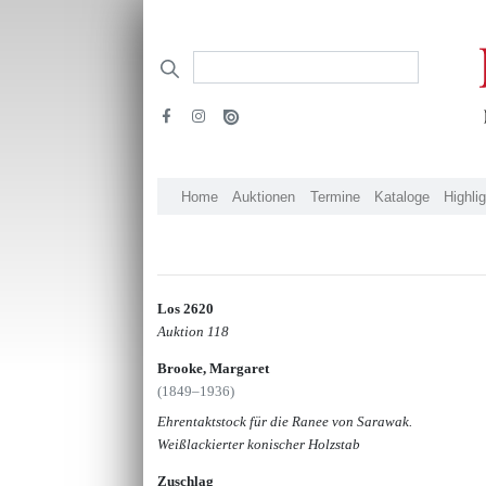
Home
Auktionen
Termine
Kataloge
Highli
Los 2620
Auktion 118
Brooke, Margaret
(1849–1936)
Ehrentaktstock für die Ranee von Sarawak.
Weißlackierter konischer Holzstab
Zuschlag