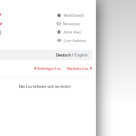
Merkliste
(0)
Newsletter
Artist Alert
Live-Auktion
Deutsch
/
English
Vorheriges Los
Nächstes Los
Das Los befindet sich im Archiv.