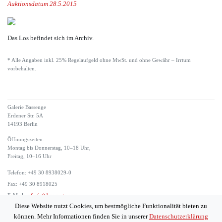
Auktionsdatum 28.5.2015
Das Los befindet sich im Archiv.
* Alle Angaben inkl. 25% Regelaufgeld ohne MwSt. und ohne Gewähr – Irrtum
vorbehalten.
Galerie Bassenge
Erdener Str. 5A
14193 Berlin
Öffnungszeiten:
Montag bis Donnerstag, 10–18 Uhr,
Freitag, 10–16 Uhr
Telefon: +49 30 8938029-0
Fax: +49 30 8918025
E-Mail:
info (at) bassenge.com
Diese Website nutzt Cookies, um bestmögliche Funktionalität bieten zu
Impressum
können. Mehr Informationen finden Sie in unserer
Datenschutzerklärung
Datenschutzerklärung