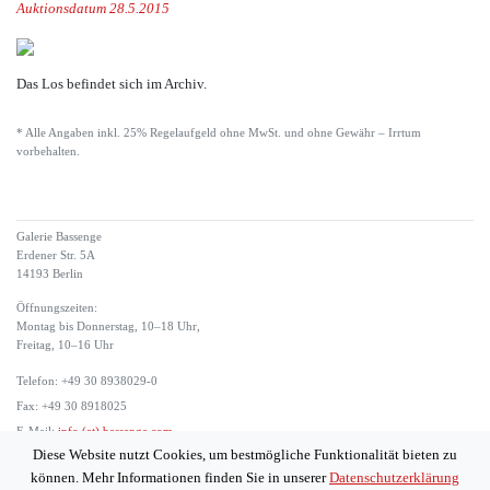
Auktionsdatum 28.5.2015
Das Los befindet sich im Archiv.
* Alle Angaben inkl. 25% Regelaufgeld ohne MwSt. und ohne Gewähr – Irrtum
vorbehalten.
Galerie Bassenge
Erdener Str. 5A
14193 Berlin
Öffnungszeiten:
Montag bis Donnerstag, 10–18 Uhr,
Freitag, 10–16 Uhr
Telefon: +49 30 8938029-0
Fax: +49 30 8918025
E-Mail:
info (at) bassenge.com
Diese Website nutzt Cookies, um bestmögliche Funktionalität bieten zu
Impressum
können. Mehr Informationen finden Sie in unserer
Datenschutzerklärung
Datenschutzerklärung