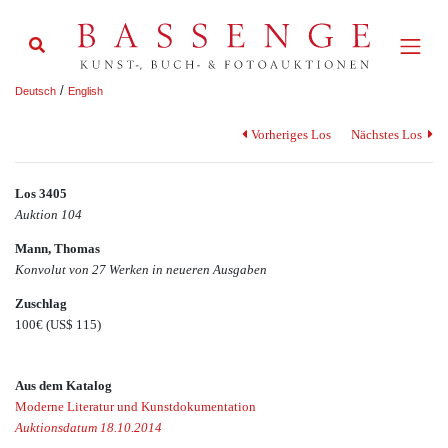
/
Deutsch
English
Vorheriges Los
Nächstes Los
Los 3405
Auktion 104
Mann, Thomas
Konvolut von 27 Werken in neueren Ausgaben
Zuschlag
100€
(US$ 115)
Aus dem Katalog
Moderne Literatur und Kunstdokumentation
Auktionsdatum 18.10.2014