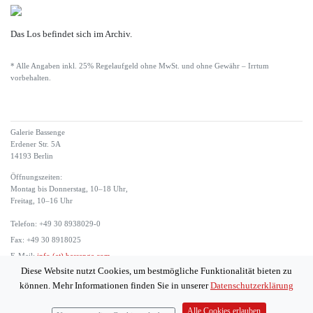
Das Los befindet sich im Archiv.
* Alle Angaben inkl. 25% Regelaufgeld ohne MwSt. und ohne Gewähr – Irrtum
vorbehalten.
Galerie Bassenge
Erdener Str. 5A
14193 Berlin
Öffnungszeiten:
Montag bis Donnerstag, 10–18 Uhr,
Freitag, 10–16 Uhr
Telefon: +49 30 8938029-0
Fax: +49 30 8918025
E-Mail:
info (at) bassenge.com
Diese Website nutzt Cookies, um bestmögliche Funktionalität bieten zu
Impressum
können. Mehr Informationen finden Sie in unserer
Datenschutzerklärung
Datenschutzerklärung
© 2026 Galerie Gerda Bassenge
Alle Cookies erlauben