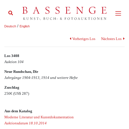
/
Deutsch
English
Vorheriges Los
Nächstes Los
Los 3408
Auktion 104
Neue Rundschau, Die
Jahrgänge 1904-1913, 1914 und weitere Hefte
Zuschlag
250€
(US$ 287)
Aus dem Katalog
Moderne Literatur und Kunstdokumentation
Auktionsdatum 18.10.2014