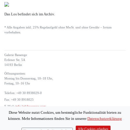
Das Los befindet sich im Archiv.
* Alle Angaben inkl. 25% Regelaufgeld ohne MwSt. und ohne Gewähr – Irrtum
vorbehalten.
Galerie Bassenge
Erdener Str. 5A
14193 Berlin
Öffnungszeiten:
Montag bis Donnerstag, 10–18 Uhr,
Freitag, 10–16 Uhr
Telefon: +49 30 8938029-0
Fax: +49 30 8918025
E-Mail:
info (at) bassenge.com
Diese Website nutzt Cookies, um bestmögliche Funktionalität bieten zu
Impressum
können. Mehr Informationen finden Sie in unserer
Datenschutzerklärung
Datenschutzerklärung
© 2026 Galerie Gerda Bassenge
Alle Cookies erlauben