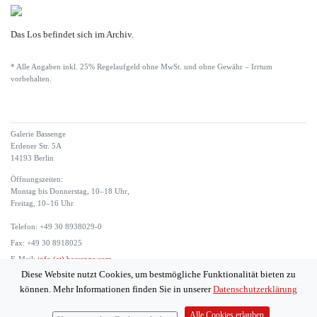
Das Los befindet sich im Archiv.
* Alle Angaben inkl. 25% Regelaufgeld ohne MwSt. und ohne Gewähr – Irrtum
vorbehalten.
Galerie Bassenge
Erdener Str. 5A
14193 Berlin
Öffnungszeiten:
Montag bis Donnerstag, 10–18 Uhr,
Freitag, 10–16 Uhr
Telefon: +49 30 8938029-0
Fax: +49 30 8918025
E-Mail:
info (at) bassenge.com
Diese Website nutzt Cookies, um bestmögliche Funktionalität bieten zu
Impressum
können. Mehr Informationen finden Sie in unserer
Datenschutzerklärung
Datenschutzerklärung
© 2026 Galerie Gerda Bassenge
Alle Cookies erlauben