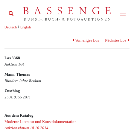
/
Deutsch
English
Vorheriges Los
Nächstes Los
Los 3368
Auktion 104
Mann, Thomas
Hundert Jahre Reclam
Zuschlag
250€
(US$ 287)
Aus dem Katalog
Moderne Literatur und Kunstdokumentation
Auktionsdatum 18.10.2014