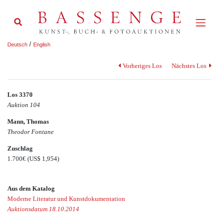
/
Deutsch
English
Vorheriges Los
Nächstes Los
Los 3370
Auktion 104
Mann, Thomas
Theodor Fontane
Zuschlag
1.700€
(US$ 1,954)
Aus dem Katalog
Moderne Literatur und Kunstdokumentation
Auktionsdatum 18.10.2014