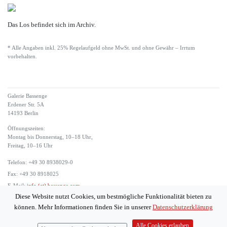
Das Los befindet sich im Archiv.
* Alle Angaben inkl. 25% Regelaufgeld ohne MwSt. und ohne Gewähr – Irrtum
vorbehalten.
Galerie Bassenge
Erdener Str. 5A
14193 Berlin
Öffnungszeiten:
Montag bis Donnerstag, 10–18 Uhr,
Freitag, 10–16 Uhr
Telefon: +49 30 8938029-0
Fax: +49 30 8918025
E-Mail:
info (at) bassenge.com
Diese Website nutzt Cookies, um bestmögliche Funktionalität bieten zu
Impressum
können. Mehr Informationen finden Sie in unserer
Datenschutzerklärung
Datenschutzerklärung
© 2026 Galerie Gerda Bassenge
Alle Cookies erlauben