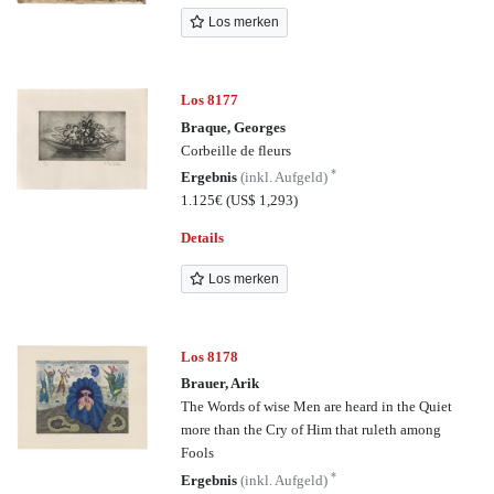
Los merken
Los 8177
Braque, Georges
Corbeille de fleurs
*
Ergebnis
(inkl. Aufgeld)
1.125€
(US$ 1,293)
Details
Los merken
Los 8178
Brauer, Arik
The Words of wise Men are heard in the Quiet
more than the Cry of Him that ruleth among
Fools
*
Ergebnis
(inkl. Aufgeld)