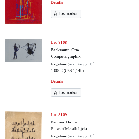
Details
Los merken
Los 8168
Beckmann, Otto
Computergraphik
*
Ergebnis
(inkl. Aufgeld)
1.000€
(US$ 1,149)
Details
Los merken
Los 8169
Bertoia, Harry
Entwurf Metallobjekt
*
Ergebnis
(inkl. Aufgeld)