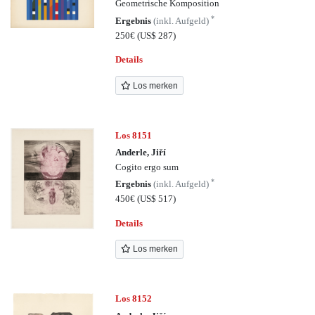
Geometrische Komposition
*
Ergebnis
(inkl. Aufgeld)
250€
(US$ 287)
Details
Los merken
Los 8151
Anderle, Jiří
Cogito ergo sum
*
Ergebnis
(inkl. Aufgeld)
450€
(US$ 517)
Details
Los merken
Los 8152