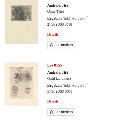
Anderle, Jiří
Ohne Titel
*
Ergebnis
(inkl. Aufgeld)
275€
(US$ 316)
Details
Los merken
Los 8155
Anderle, Jiří
Quid faciemus?
*
Ergebnis
(inkl. Aufgeld)
575€
(US$ 661)
Details
Los merken