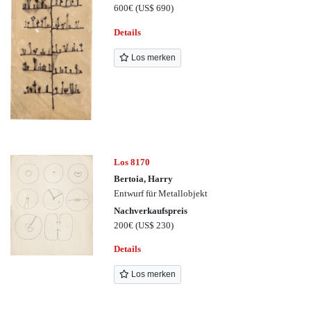
600€
(US$ 690)
Details
Los merken
Los 8170
Bertoia, Harry
Entwurf für Metallobjekt
Nachverkaufspreis
200€
(US$ 230)
Details
Los merken