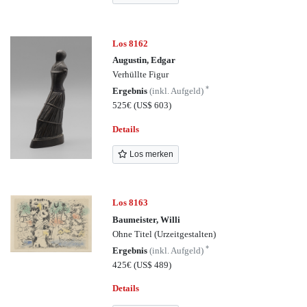
Los 8162
Augustin, Edgar
Verhüllte Figur
*
Ergebnis
(inkl. Aufgeld)
525€
(US$ 603)
Details
Los merken
Los 8163
Baumeister, Willi
Ohne Titel (Urzeitgestalten)
*
Ergebnis
(inkl. Aufgeld)
425€
(US$ 489)
Details