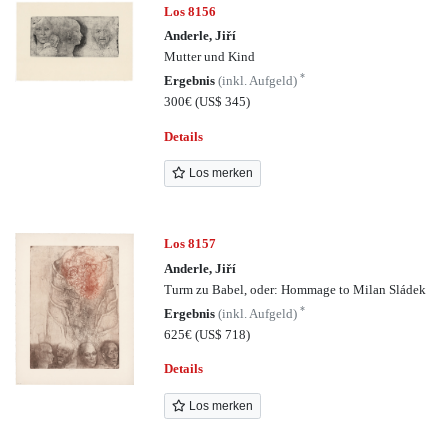
Los 8156
Anderle, Jiří
Mutter und Kind
*
Ergebnis
(inkl. Aufgeld)
300€
(US$ 345)
Details
Los merken
Los 8157
Anderle, Jiří
Turm zu Babel, oder: Hommage to Milan Sládek
*
Ergebnis
(inkl. Aufgeld)
625€
(US$ 718)
Details
Los merken