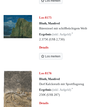
Los merken
Los 8175
Bluth, Manfred
Bäreninsel mit schiffbrüchigem Weib
*
Ergebnis
(inkl. Aufgeld)
2.375€
(US$ 2,730)
Details
Los merken
Los 8176
Bluth, Manfred
Dorf Kalckreuth mit Sportflugzeug
*
Ergebnis
(inkl. Aufgeld)
250€
(US$ 287)
Details