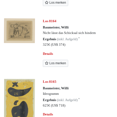
Los merken
Los 8164
Baumeister, Willi
Nicht lässt das Schicksal sich hindern
*
Ergebnis
(inkl. Aufgeld)
325€
(US$ 374)
Details
Los merken
Los 8165
Baumeister, Willi
Ideogramm
*
Ergebnis
(inkl. Aufgeld)
625€
(US$ 718)
Details