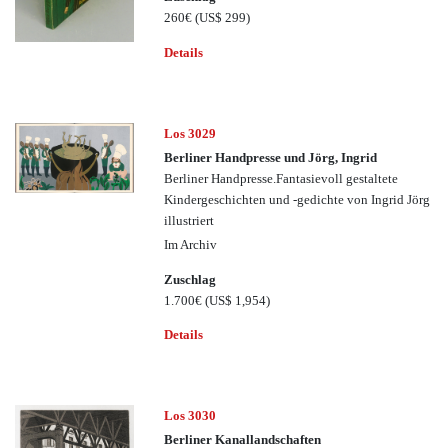
260€
(US$ 299)
Details
Los 3029
Berliner Handpresse und Jörg, Ingrid
Berliner Handpresse.Fantasievoll gestaltete
Kindergeschichten und -gedichte von Ingrid Jörg
illustriert
Im Archiv
Zuschlag
1.700€
(US$ 1,954)
Details
Los 3030
Berliner Kanallandschaften