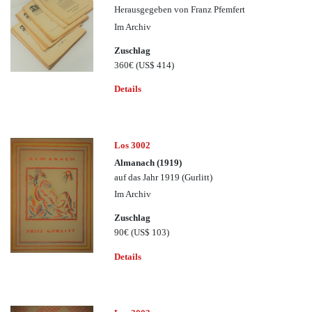
Herausgegeben von Franz Pfemfert
Im Archiv
Zuschlag
360€
(US$ 414)
Details
Los 3002
Almanach (1919)
auf das Jahr 1919 (Gurlitt)
Im Archiv
Zuschlag
90€
(US$ 103)
Details