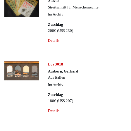
Aufruf
Streitschrift für Menschenrechte.
Im Archiv
Zuschlag
200€
(US$ 230)
Details
Los 3018
Ausborn, Gerhard
Aus Italien
Im Archiv
Zuschlag
180€
(US$ 207)
Details