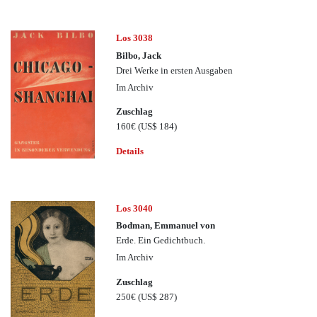
Los 3038
Bilbo, Jack
Drei Werke in ersten Ausgaben
Im Archiv
Zuschlag
160€
(US$ 184)
Details
Los 3040
Bodman, Emmanuel von
Erde. Ein Gedichtbuch.
Im Archiv
Zuschlag
250€
(US$ 287)