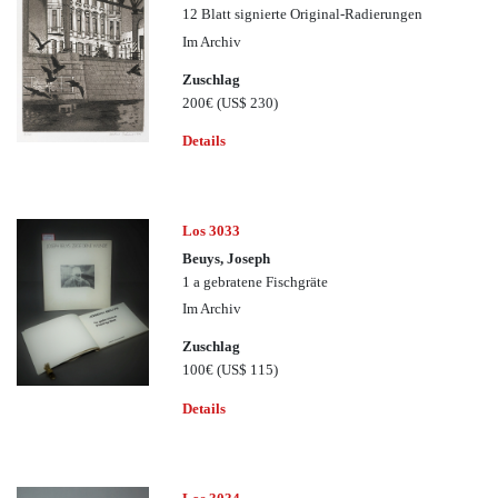
12 Blatt signierte Original-Radierungen
Im Archiv
Zuschlag
200€
(US$ 230)
Details
Los 3033
Beuys, Joseph
1 a gebratene Fischgräte
Im Archiv
Zuschlag
100€
(US$ 115)
Details