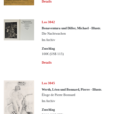
Details
Los 3042
Bonaventura und Diller, Michael - Illustr.
Die Nachtwachen
Im Archiv
Zuschlag
100€
(US$ 115)
Details
Los 3045
Werth, Léon und Bonnard, Pierre - Illustr.
Éloge de Pierre Bonnard
Im Archiv
Zuschlag