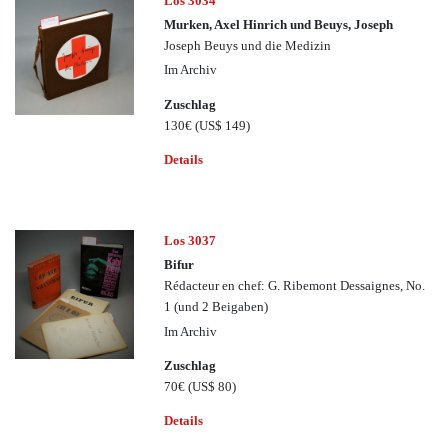
Los 3034
Murken, Axel Hinrich und Beuys, Joseph
Joseph Beuys und die Medizin
Im Archiv
Zuschlag
130€
(US$ 149)
Details
Los 3037
Bifur
Rédacteur en chef: G. Ribemont Dessaignes, No.
1 (und 2 Beigaben)
Im Archiv
Zuschlag
70€
(US$ 80)
Details