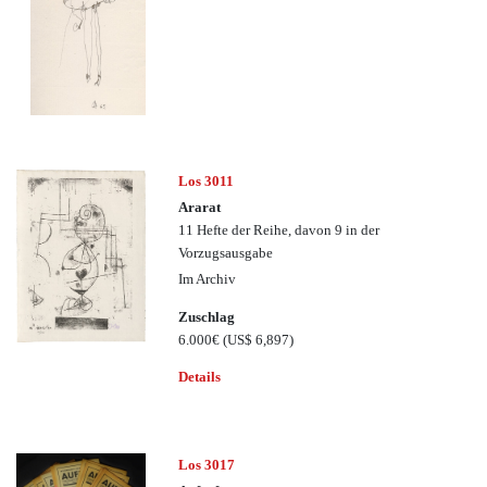
Los 3011
Ararat
11 Hefte der Reihe, davon 9 in der
Vorzugsausgabe
Im Archiv
Zuschlag
6.000€
(US$ 6,897)
Details
Los 3017