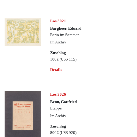
Los 3021
Bargheer, Eduard
Forio im Sommer
Im Archiv
Zuschlag
100€
(US$ 115)
Details
Los 3026
Benn, Gottfried
Etappe
Im Archiv
Zuschlag
800€
(US$ 920)