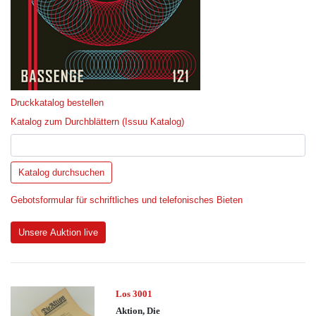
Druckkatalog bestellen
Katalog zum Durchblättern (Issuu Katalog)
Gebotsformular für schriftliches und telefonisches Bieten
Unsere Auktion live
Los 3001
Aktion, Die