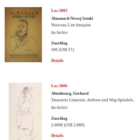
Los 3005
Almanach Nowej Sztuki
Nouveau L'art française
Im Archiv
Zuschlag
50€
(US$ 57)
Details
Los 3006
Altenbourg, Gerhard
Tatauierte Litaneien. Aufrisse und Weg-Spindeln.
Im Archiv
Zuschlag
2.600€
(US$ 2,989)
Details