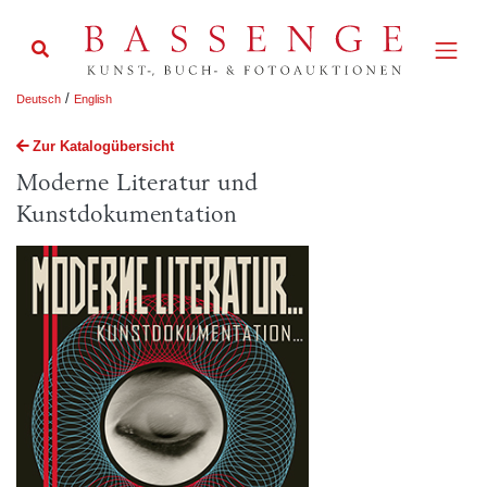
/
Deutsch
English
Zur Katalogübersicht
Moderne Literatur und
Kunstdokumentation