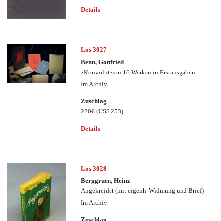
Details
Los 3027
Benn, Gottfried
zKonvolut von 16 Werken in Erstausgaben
Im Archiv
Zuschlag
220€
(US$ 253)
Details
Los 3028
Berggruen, Heinz
Angekreidet (mit eigenh. Widmung und Brief)
Im Archiv
Zuschlag