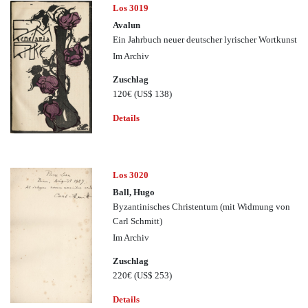
Los 3019
Avalun
Ein Jahrbuch neuer deutscher lyrischer Wortkunst
Im Archiv
Zuschlag
120€
(US$ 138)
Details
Los 3020
Ball, Hugo
Byzantinisches Christentum (mit Widmung von
Carl Schmitt)
Im Archiv
Zuschlag
220€
(US$ 253)
Details