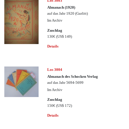
Los 3003
Almanach (1920)
auf das Jahr 1920 (Gurlitt)
Im Archiv
Zuschlag
130€
(US$ 149)
Details
Los 3004
Almanach des Schocken Verlag
auf das Jahr 5694-5699
Im Archiv
Zuschlag
150€
(US$ 172)
Details