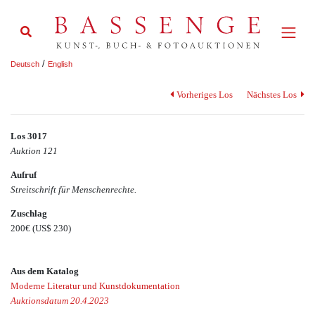
/
Deutsch
English
Vorheriges Los
Nächstes Los
Los 3017
Auktion 121
Aufruf
Streitschrift für Menschenrechte.
Zuschlag
200€
(US$ 230)
Aus dem Katalog
Moderne Literatur und Kunstdokumentation
Auktionsdatum 20.4.2023