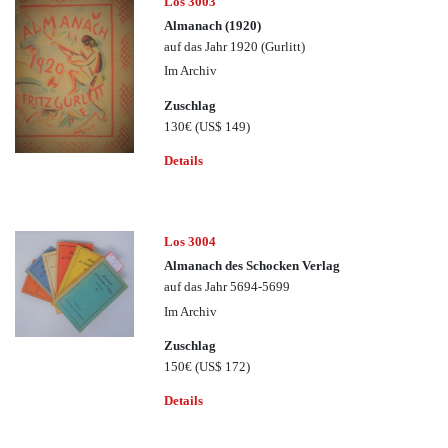
Los 3003
Almanach (1920)
auf das Jahr 1920 (Gurlitt)
Im Archiv
Zuschlag
130€
(US$ 149)
Details
Los 3004
Almanach des Schocken Verlag
auf das Jahr 5694-5699
Im Archiv
Zuschlag
150€
(US$ 172)
Details