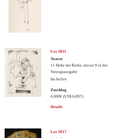
Los 3011
Ararat
11 Hefte der Reihe, davon 9 in der
Vorzugsausgabe
Im Archiv
Zuschlag
6.000€
(US$ 6,897)
Details
Los 3017