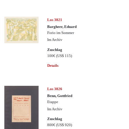
Los 3021
Bargheer, Eduard
Forio im Sommer
Im Archiv
Zuschlag
100€
(US$ 115)
Details
Los 3026
Benn, Gottfried
Etappe
Im Archiv
Zuschlag
800€
(US$ 920)