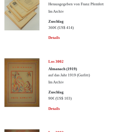
Herausgegeben von Franz Pfemfert
Im Archiv
Zuschlag
360€
(US$ 414)
Details
Los 3002
Almanach (1919)
auf das Jahr 1919 (Gurlitt)
Im Archiv
Zuschlag
90€
(US$ 103)
Details