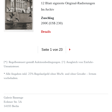
12 Blatt signierte Original-Radierungen
Im Archiv
Zuschlag
200€
(US$ 230)
Details
Next
Seite 1 von 23
[*]: Regelbesteuert gemäß Auktionsbedingungen. [^]: Ausgleich von Einfuhr-
Umsatzsteuer.
* Alle Angaben inkl. 25% Regelaufgeld ohne MwSt. und ohne Gewähr – Irrtum
vorbehalten.
Galerie Bassenge
Erdener Str. 5A
14193 Berlin