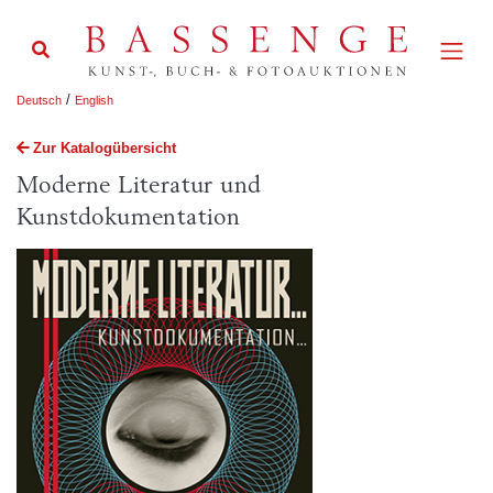
/
Deutsch
English
Zur Katalogübersicht
Moderne Literatur und
Kunstdokumentation