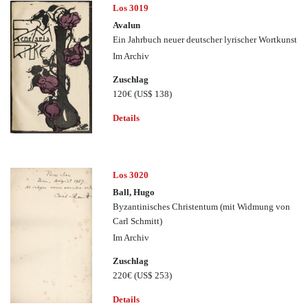
Los 3019
Avalun
Ein Jahrbuch neuer deutscher lyrischer Wortkunst
Im Archiv
Zuschlag
120€
(US$ 138)
Details
Los 3020
Ball, Hugo
Byzantinisches Christentum (mit Widmung von
Carl Schmitt)
Im Archiv
Zuschlag
220€
(US$ 253)
Details