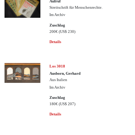
Aufruf
Streitschrift für Menschenrechte.
Im Archiv
Zuschlag
200€
(US$ 230)
Details
Los 3018
Ausborn, Gerhard
Aus Italien
Im Archiv
Zuschlag
180€
(US$ 207)
Details