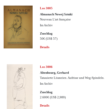
Los 3005
Almanach Nowej Sztuki
Nouveau L'art française
Im Archiv
Zuschlag
50€
(US$ 57)
Details
Los 3006
Altenbourg, Gerhard
Tatauierte Litaneien. Aufrisse und Weg-Spindeln.
Im Archiv
Zuschlag
2.600€
(US$ 2,989)
Details