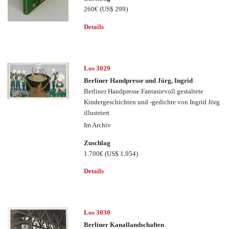
260€
(US$ 299)
Details
Los 3029
Berliner Handpresse und Jörg, Ingrid
Berliner Handpresse.Fantasievoll gestaltete
Kindergeschichten und -gedichte von Ingrid Jörg
illustriert
Im Archiv
Zuschlag
1.700€
(US$ 1,954)
Details
Los 3030
Berliner Kanallandschaften