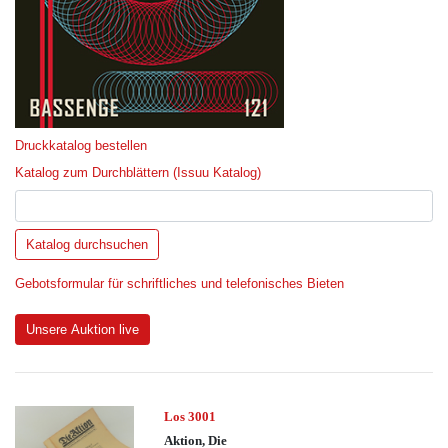
Druckkatalog bestellen
Katalog zum Durchblättern (Issuu Katalog)
Gebotsformular für schriftliches und telefonisches Bieten
Unsere Auktion live
Los 3001
Aktion, Die