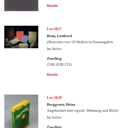
Details
Los 3027
Benn, Gottfried
zKonvolut von 16 Werken in Erstausgaben
Im Archiv
Zuschlag
220€
(US$ 253)
Details
Los 3028
Berggruen, Heinz
Angekreidet (mit eigenh. Widmung und Brief)
Im Archiv
Zuschlag