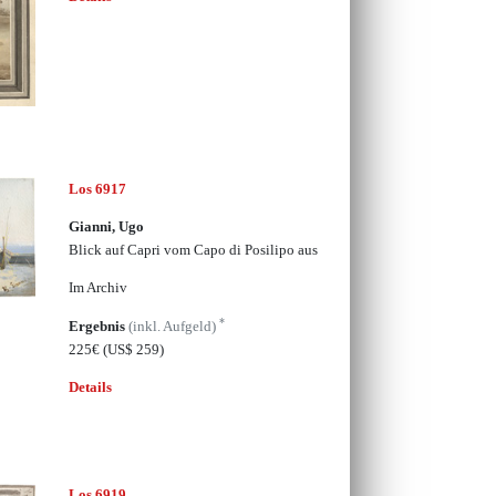
Los 6917
Gianni, Ugo
Blick auf Capri vom Capo di Posilipo aus
Im Archiv
*
Ergebnis
(inkl. Aufgeld)
225€
(US$ 259)
Details
Los 6919