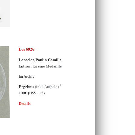
Los 6926
Lancelot, Paulin-Camille
Entwurf für eine Medaillle
Im Archiv
*
Ergebnis
(inkl. Aufgeld)
100€
(US$ 115)
Details