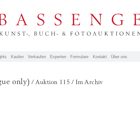
ghts
Kaufen
Verkaufen
Experten
Formulare
Kontakt
Über uns
gue only)
/ Auktion 115 / Im Archiv