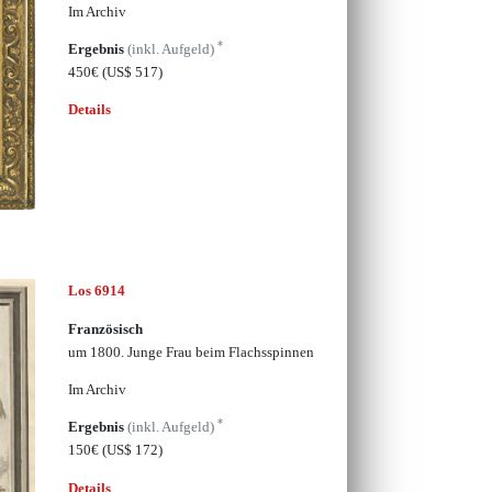
Im Archiv
*
Ergebnis
(inkl. Aufgeld)
450€
(US$ 517)
Details
Los 6914
Französisch
um 1800. Junge Frau beim Flachsspinnen
Im Archiv
*
Ergebnis
(inkl. Aufgeld)
150€
(US$ 172)
Details