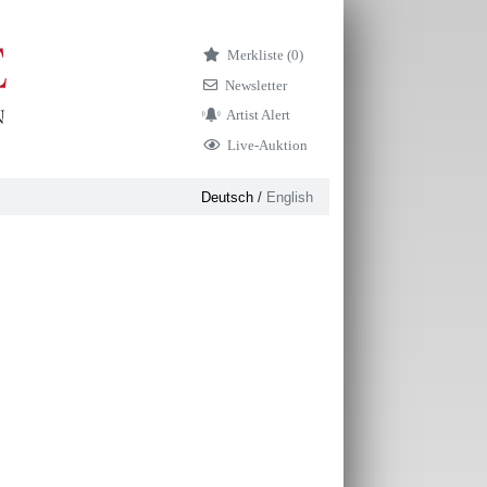
Merkliste (
0)
Newsletter
Artist Alert
Live-Auktion
Deutsch
/
English