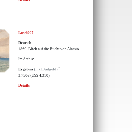
Los 6907
Deutsch
1860. Blick auf die Bucht von Alassio
Im Archiv
*
Ergebnis
(inkl. Aufgeld)
3.750€
(US$ 4,310)
Details