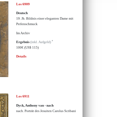
Los 6909
Deutsch
19. Jh. Bildnis einer eleganten Dame mit
Perlenschmuck
Im Archiv
*
Ergebnis
(inkl. Aufgeld)
100€
(US$ 115)
Details
Los 6911
Dyck, Anthony van - nach
nach. Porträt des Jesuiten Carolus Scribani