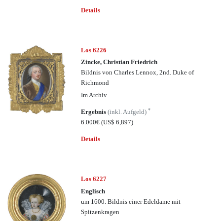
Details
Los 6226
Zincke, Christian Friedrich
Bildnis von Charles Lennox, 2nd. Duke of
Richmond
Im Archiv
*
Ergebnis
(inkl. Aufgeld)
6.000€
(US$ 6,897)
Details
Los 6227
Englisch
um 1600. Bildnis einer Edeldame mit
Spitzenkragen