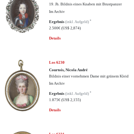
19. Jh. Bildnis eines Knaben mit Brustpanzer
Im Archiv
*
Ergebnis
(inkl. Aufgeld)
2.500€
(US$ 2,874)
Details
Los 6230
Courtois, Nicola André
Bildnis einer vornehmen Dame mit grünem Kleid
Im Archiv
*
Ergebnis
(inkl. Aufgeld)
1.875€
(US$ 2,155)
Details