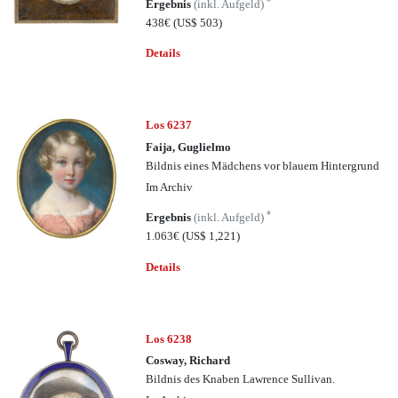
*
Ergebnis
(inkl. Aufgeld)
438€
(US$ 503)
Details
Los 6237
Faija, Guglielmo
Bildnis eines Mädchens vor blauem Hintergrund
Im Archiv
*
Ergebnis
(inkl. Aufgeld)
1.063€
(US$ 1,221)
Details
Los 6238
Cosway, Richard
Bildnis des Knaben Lawrence Sullivan.