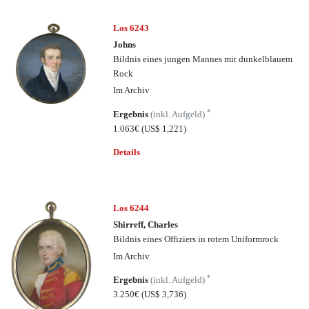
Los 6243
Johns
Bildnis eines jungen Mannes mit dunkelblauem
Rock
Im Archiv
*
Ergebnis
(inkl. Aufgeld)
1.063€
(US$ 1,221)
Details
Los 6244
Shirreff, Charles
Bildnis eines Offiziers in rotem Uniformrock
Im Archiv
*
Ergebnis
(inkl. Aufgeld)
3.250€
(US$ 3,736)