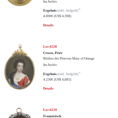
Im Archiv
*
Ergebnis
(inkl. Aufgeld)
4.000€
(US$ 4,598)
Details
Los 6228
Crosse, Peter
Bildnis der Princess Mary of Orange
Im Archiv
*
Ergebnis
(inkl. Aufgeld)
4.250€
(US$ 4,885)
Details
Los 6229
Französisch