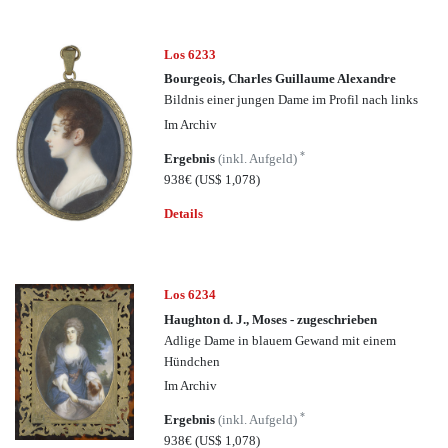
Los 6233
Bourgeois, Charles Guillaume Alexandre
Bildnis einer jungen Dame im Profil nach links
Im Archiv
*
Ergebnis
(inkl. Aufgeld)
938€
(US$ 1,078)
Details
Los 6234
Haughton d. J., Moses - zugeschrieben
Adlige Dame in blauem Gewand mit einem
Hündchen
Im Archiv
*
Ergebnis
(inkl. Aufgeld)
938€
(US$ 1,078)