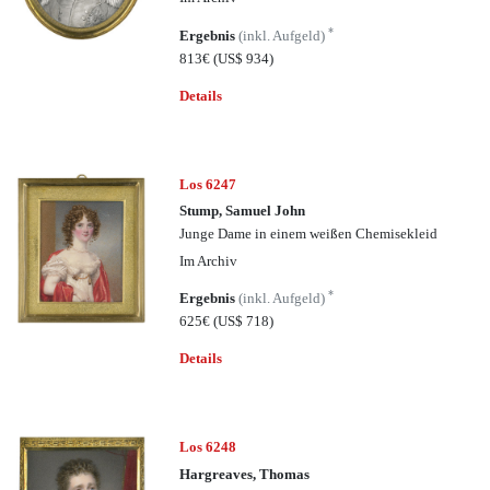
*
Ergebnis
(inkl. Aufgeld)
813€
(US$ 934)
Details
Los 6247
Stump, Samuel John
Junge Dame in einem weißen Chemisekleid
Im Archiv
*
Ergebnis
(inkl. Aufgeld)
625€
(US$ 718)
Details
Los 6248
Hargreaves, Thomas