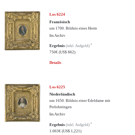
Los 6224
Französisch
um 1700. Bildnis eines Herrn
Im Archiv
*
Ergebnis
(inkl. Aufgeld)
750€
(US$ 862)
Details
Los 6225
Niederländisch
um 1650. Bildnis einer Edeldame mit
Perlohrringen
Im Archiv
*
Ergebnis
(inkl. Aufgeld)
1.063€
(US$ 1,221)