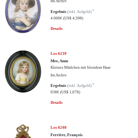
Im Archiv
*
Ergebnis
(inkl. Aufgeld)
4.000€
(US$ 4,598)
Details
Los 6239
Mee, Anne
Kleines Mädchen mit blondem Haar
Im Archiv
*
Ergebnis
(inkl. Aufgeld)
938€
(US$ 1,078)
Details
Los 6240
Ferrière, François