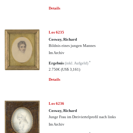
Details
Los 6235
Cosway, Richard
Bildnis eines jungen Mannes
Im Archiv
*
Ergebnis
(inkl. Aufgeld)
2.750€
(US$ 3,161)
Details
Los 6236
Cosway, Richard
Junge Frau im Dreiviertelprofil nach links
Im Archiv