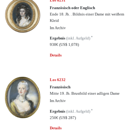
Los 6231
Französisch oder Englisch
Ende 18. Jh. . Bildnis einer Dame mit weißem
Kleid
Im Archiv
*
Ergebnis
(inkl. Aufgeld)
938€
(US$ 1,078)
Details
Los 6232
Französisch
Mitte 19. Jh. Brustbild einer adligen Dame
Im Archiv
*
Ergebnis
(inkl. Aufgeld)
250€
(US$ 287)
Details