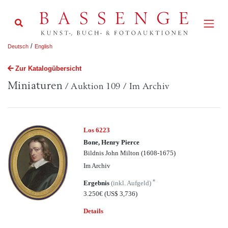
/
Deutsch
English
Zur Katalogübersicht
Miniaturen
/ Auktion 109 / Im Archiv
Los 6223
Bone, Henry Pierce
Bildnis John Milton (1608-1675)
Im Archiv
*
Ergebnis
(inkl. Aufgeld)
3.250€
(US$ 3,736)
Details