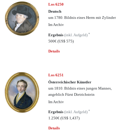
Los 6250
Deutsch
um 1780. Bildnis eines Herrn mit Zylinder
Im Archiv
*
Ergebnis
(inkl. Aufgeld)
500€
(US$ 575)
Details
Los 6251
Österreichischer Künstler
um 1810. Bildnis eines jungen Mannes,
angeblich Fürst Dietrichstein
Im Archiv
*
Ergebnis
(inkl. Aufgeld)
1.250€
(US$ 1,437)
Details