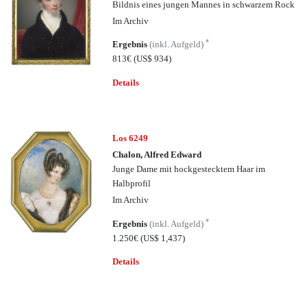
Bildnis eines jungen Mannes in schwarzem Rock
Im Archiv
*
Ergebnis
(inkl. Aufgeld)
813€
(US$ 934)
Details
Los 6249
Chalon, Alfred Edward
Junge Dame mit hockgestecktem Haar im
Halbprofil
Im Archiv
*
Ergebnis
(inkl. Aufgeld)
1.250€
(US$ 1,437)
Details