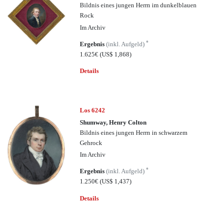
Bildnis eines jungen Herrn im dunkelblauen
Rock
Im Archiv
*
Ergebnis
(inkl. Aufgeld)
1.625€
(US$ 1,868)
Details
Los 6242
Shumway, Henry Colton
Bildnis eines jungen Herrn in schwarzem
Gehrock
Im Archiv
*
Ergebnis
(inkl. Aufgeld)
1.250€
(US$ 1,437)
Details