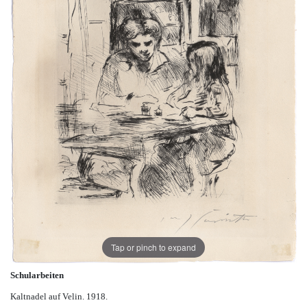
Tap or pinch to expand
Schularbeiten
Kaltnadel auf Velin. 1918.