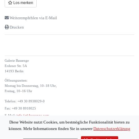
Los merken
Weiterempfehlen via E-Mail
Drucken
Galerie Bassenge
Erdener Str. 5A
14193 Berlin
Öffnungszeiten:
Montag bis Donnerstag, 10–18 Uhr,
Freitag, 10–16 Uhr
Telefon: +49 30 8938029-0
Fax: +49 30 8918025
E-Mail:
info (at) bassenge.com
Diese Website nutzt Cookies, um bestmögliche Funktionalität bieten zu
Impressum
können. Mehr Informationen finden Sie in unserer
Datenschutzerklärung
Datenschutzerklärung
© 2026 Galerie Gerda Bassenge