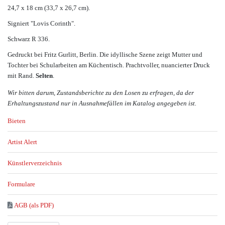
24,7 x 18 cm (33,7 x 26,7 cm).
Signiert "Lovis Corinth".
Schwarz R 336.
Gedruckt bei Fritz Gurlitt, Berlin. Die idyllische Szene zeigt Mutter und
Tochter bei Schularbeiten am Küchentisch. Prachtvoller, nuancierter Druck
mit Rand.
Selten
.
Wir bitten darum, Zustandsberichte zu den Losen zu erfragen, da der
Erhaltungszustand nur in Ausnahmefällen im Katalog angegeben ist.
Bieten
Artist Alert
Künstlerverzeichnis
Formulare
AGB (als PDF)