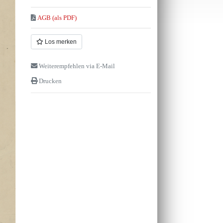
AGB (als PDF)
Los merken
Weiterempfehlen via E-Mail
Drucken