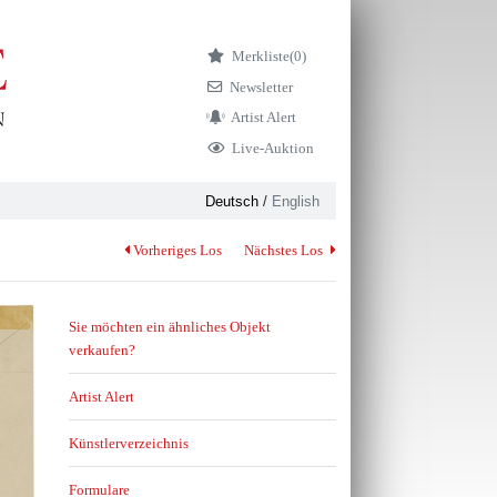
Merkliste
(0)
Newsletter
Artist Alert
Live-Auktion
Deutsch
/
English
Vorheriges Los
Nächstes Los
Sie möchten ein ähnliches Objekt
verkaufen?
Artist Alert
Künstlerverzeichnis
Formulare