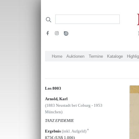
Home
Auktionen
Termine
Kataloge
Highli
Los 8003
Arnold, Karl
(1883 Neustadt bei Coburg - 1953
München)
TANZ EPIDEMIE
*
Ergebnis
(inkl. Aufgeld)
875€
(US$ 1,006)