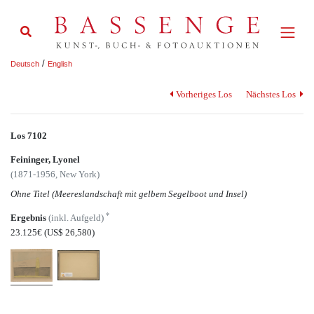
/
Deutsch
English
Vorheriges Los
Nächstes Los
Los 7102
Feininger, Lyonel
(1871-1956, New York)
Ohne Titel (Meereslandschaft mit gelbem Segelboot und Insel)
*
Ergebnis
(inkl. Aufgeld)
23.125€
(US$ 26,580)