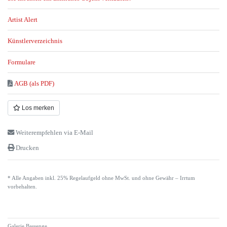
Artist Alert
Künstlerverzeichnis
Formulare
AGB (als PDF)
Los merken
Weiterempfehlen via E-Mail
Drucken
* Alle Angaben inkl. 25% Regelaufgeld ohne MwSt. und ohne Gewähr – Irrtum
vorbehalten.
Galerie Bassenge