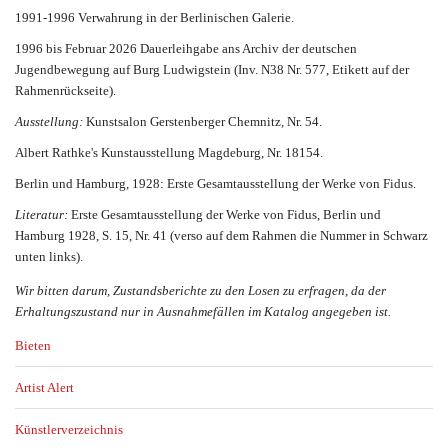
1991-1996 Verwahrung in der Berlinischen Galerie.
1996 bis Februar 2026 Dauerleihgabe ans Archiv der deutschen
Jugendbewegung auf Burg Ludwigstein (Inv. N38 Nr. 577, Etikett auf der
Rahmenrückseite).
Ausstellung:
Kunstsalon Gerstenberger Chemnitz, Nr. 54.
Albert Rathke's Kunstausstellung Magdeburg, Nr. 18154.
Berlin und Hamburg, 1928: Erste Gesamtausstellung der Werke von Fidus.
Literatur:
Erste Gesamtausstellung der Werke von Fidus, Berlin und
Hamburg 1928, S. 15, Nr. 41 (verso auf dem Rahmen die Nummer in Schwarz
unten links).
Wir bitten darum, Zustandsberichte zu den Losen zu erfragen, da der
Erhaltungszustand nur in Ausnahmefällen im Katalog angegeben ist.
Bieten
Artist Alert
Künstlerverzeichnis