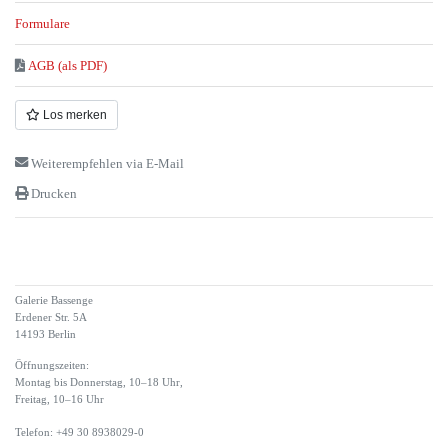
Formulare
AGB (als PDF)
Los merken
Weiterempfehlen via E-Mail
Drucken
Galerie Bassenge
Erdener Str. 5A
14193 Berlin
Öffnungszeiten:
Montag bis Donnerstag, 10–18 Uhr,
Freitag, 10–16 Uhr
Telefon: +49 30 8938029-0