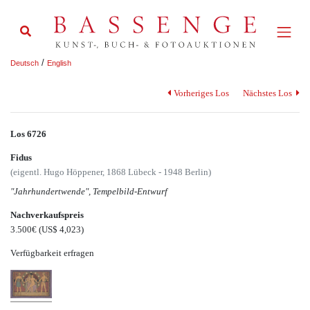
/
Deutsch
English
Vorheriges Los
Nächstes Los
Los 6726
Fidus
(eigentl. Hugo Höppener, 1868 Lübeck - 1948 Berlin)
"Jahrhundertwende", Tempelbild-Entwurf
Nachverkaufspreis
3.500€
(US$ 4,023)
Verfügbarkeit erfragen