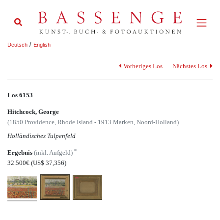
/
Deutsch
English
Vorheriges Los
Nächstes Los
Los 6153
Hitchcock, George
(1850 Providence, Rhode Island - 1913 Marken, Noord-Holland)
Holländisches Tulpenfeld
*
Ergebnis
(inkl. Aufgeld)
32.500€
(US$ 37,356)