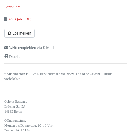
Formulare
AGB (als PDF)
Los merken
Weiterempfehlen via E-Mail
Drucken
* Alle Angaben inkl. 25% Regelaufgeld ohne MwSt. und ohne Gewähr – Irrtum
vorbehalten.
Galerie Bassenge
Erdener Str. 5A
14193 Berlin
Öffnungszeiten:
Montag bis Donnerstag, 10–18 Uhr,
Freitag, 10–16 Uhr