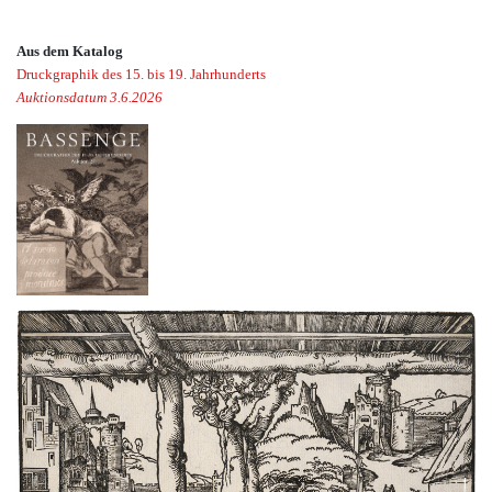
Aus dem Katalog
Druckgraphik des 15. bis 19. Jahrhunderts
Auktionsdatum 3.6.2026