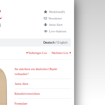
Merkliste
(0)
Newsletter
Artist Alert
Live-Auktion
Deutsch
/
English
Vorheriges Los
Nächstes Los
Sie möchten ein ähnliches Objekt
verkaufen?
Artist Alert
Künstlerverzeichnis
Formulare