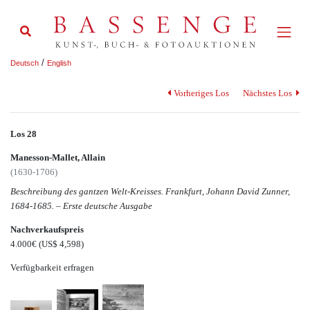
/
Deutsch
English
Vorheriges Los
Nächstes Los
Los 28
Manesson-Mallet, Allain
(1630-1706)
Beschreibung des gantzen Welt-Kreisses. Frankfurt, Johann David Zunner,
1684-1685. – Erste deutsche Ausgabe
Nachverkaufspreis
4.000€
(US$ 4,598)
Verfügbarkeit erfragen