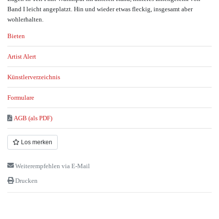
Band I leicht angeplatzt. Hin und wieder etwas fleckig, insgesamt aber
wohlerhalten.
Bieten
Artist Alert
Künstlerverzeichnis
Formulare
AGB (als PDF)
Los merken
Weiterempfehlen via E-Mail
Drucken