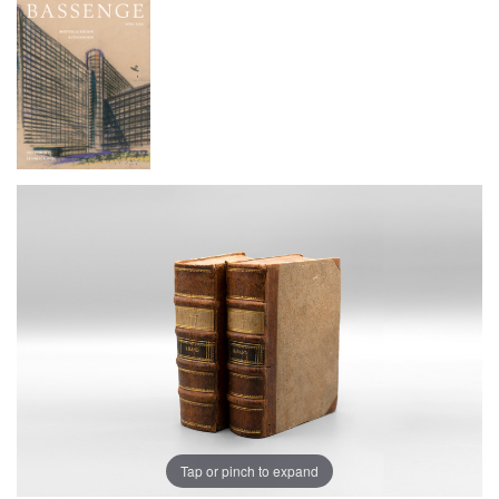
Tap or pinch to expand