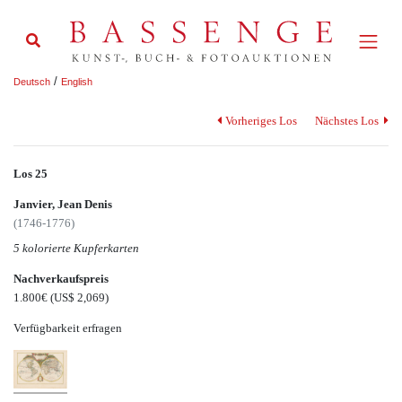
/
Deutsch
English
Vorheriges Los
Nächstes Los
Los 25
Janvier, Jean Denis
(1746-1776)
5 kolorierte Kupferkarten
Nachverkaufspreis
1.800€
(US$ 2,069)
Verfügbarkeit erfragen