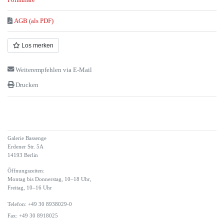
AGB (als PDF)
Los merken
Weiterempfehlen via E-Mail
Drucken
Galerie Bassenge
Erdener Str. 5A
14193 Berlin
Öffnungszeiten:
Montag bis Donnerstag, 10–18 Uhr,
Freitag, 10–16 Uhr
Telefon: +49 30 8938029-0
Fax: +49 30 8918025