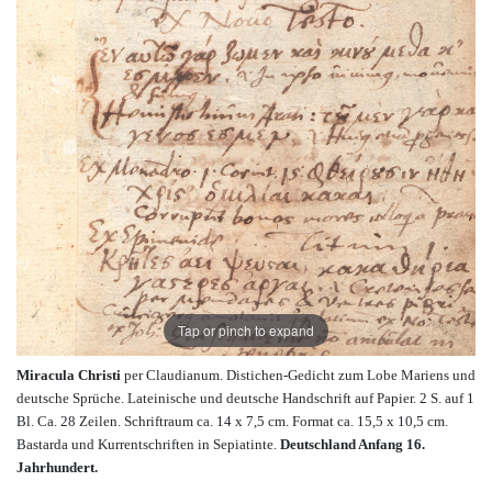
Tap or pinch to expand
Miracula Christi
per Claudianum. Distichen-Gedicht zum Lobe Mariens und
deutsche Sprüche. Lateinische und deutsche Handschrift auf Papier. 2 S. auf 1
Bl. Ca. 28 Zeilen. Schriftraum ca. 14 x 7,5 cm. Format ca. 15,5 x 10,5 cm.
Bastarda und Kurrentschriften in Sepiatinte.
Deutschland Anfang 16.
Jahrhundert.