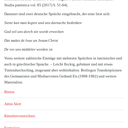
Studia patristica vol. 85 (2017) S. 51-64).
Darunter sind zwei deutsche Sprüche eingebracht, der erste liest sich:
Stene kan man kopen und uns darnache bedenken
God wil uns dorch sin wordt erwecken
Dat maket de loue an Jesum Christ
De vor uns middeler worden ist
Verso weitere zahlreiche Einträge mit mehreren Sprüchen in lateinischer und
auch in griechischer Sprache. – Leicht fleckig, gebräunt und mit etwas
Tintendurchschlag, insgesamt aber wohlerhalten. Beiliegen Transkriptionen
des Germanisten und Mediaevisten Gerhard Eis (1908-1982) und weitere
Materialien.
Bieten
Artist Alert
Künstlerverzeichnis
Formulare