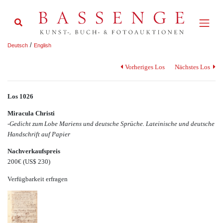
/
Deutsch
English
Vorheriges Los
Nächstes Los
Los 1026
Miracula Christi
-Gedicht zum Lobe Mariens und deutsche Sprüche. Lateinische und deutsche
Handschrift auf Papier
Nachverkaufspreis
200€
(US$ 230)
Verfügbarkeit erfragen