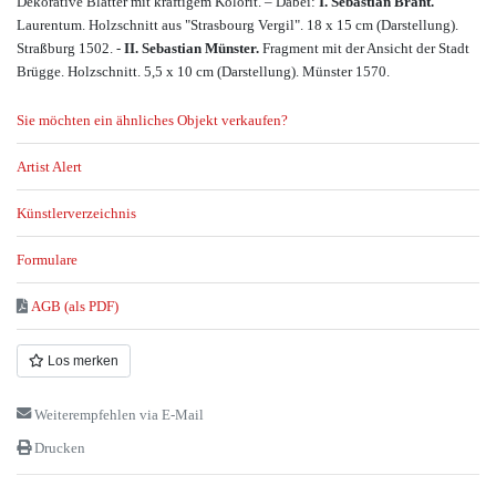
Dekorative Blätter mit kräftigem Kolorit. – Dabei:
I. Sebastian Brant.
Laurentum. Holzschnitt aus "Strasbourg Vergil". 18 x 15 cm (Darstellung).
Straßburg 1502. -
II. Sebastian Münster.
Fragment mit der Ansicht der Stadt
Brügge. Holzschnitt. 5,5 x 10 cm (Darstellung). Münster 1570.
Sie möchten ein ähnliches Objekt verkaufen?
Artist Alert
Künstlerverzeichnis
Formulare
AGB (als PDF)
Los merken
Weiterempfehlen via E-Mail
Drucken