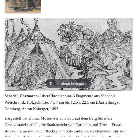
Tap or pinch to expand
Schedel, Hartmann.
Liber Chronicarum.
3 Fragmente aus Schedels
Weltchronik. Holzschnitte. 7 x 7 cm bis 12,5 x 22,5 cm (Darstellung).
Nürnberg, Anton Koberger, 1493.
Dargestellt ist einmal Moses, der von Gott auf dem Berg Sinai die
Gesetzestafeln erhält, die Stadtansicht von Carthago und Trier. – Etwas
stock-, braun- und feuchtfleckig, mit teils hinterlegten kleineren Einrissen.