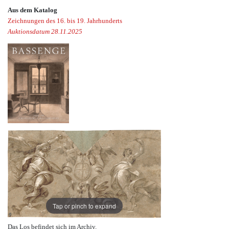
Aus dem Katalog
Zeichnungen des 16. bis 19. Jahrhunderts
Auktionsdatum 28.11.2025
Tap or pinch to expand
Das Los befindet sich im Archiv.