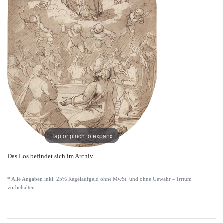
Tap or pinch to expand
Das Los befindet sich im Archiv.
* Alle Angaben inkl. 25% Regelaufgeld ohne MwSt. und ohne Gewähr – Irrtum
vorbehalten.