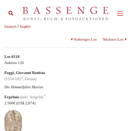
/
Deutsch
English
Vorheriges Los
Nächstes Los
Los 6510
Auktion 126
Paggi, Giovanni Battista
(1554-1627, Genua)
Die Himmelfahrt Mariae
*
Ergebnis
(inkl. Aufgeld)
2.500€
(US$ 2,874)