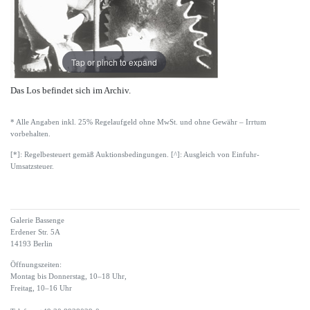
Tap or pinch to expand
Das Los befindet sich im Archiv.
* Alle Angaben inkl. 25% Regelaufgeld ohne MwSt. und ohne Gewähr – Irrtum
vorbehalten.
[*]: Regelbesteuert gemäß Auktionsbedingungen. [^]: Ausgleich von Einfuhr-
Umsatzsteuer.
Galerie Bassenge
Erdener Str. 5A
14193 Berlin
Öffnungszeiten:
Montag bis Donnerstag, 10–18 Uhr,
Freitag, 10–16 Uhr