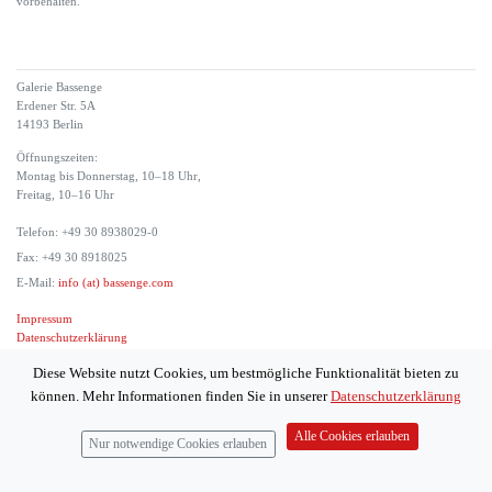
vorbehalten.
Galerie Bassenge
Erdener Str. 5A
14193 Berlin
Öffnungszeiten:
Montag bis Donnerstag, 10–18 Uhr,
Freitag, 10–16 Uhr
Telefon: +49 30 8938029-0
Fax: +49 30 8918025
E-Mail:
info (at) bassenge.com
Impressum
Datenschutzerklärung
© 2026 Galerie Gerda Bassenge
Diese Website nutzt Cookies, um bestmögliche Funktionalität bieten zu
können. Mehr Informationen finden Sie in unserer
Datenschutzerklärung
Alle Cookies erlauben
Nur notwendige Cookies erlauben