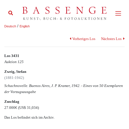
/
Deutsch
English
Vorheriges Los
Nächstes Los
Los 3431
Auktion 125
Zweig, Stefan
(1881-1942)
Schachnovelle. Buenos Aires, J. P. Kramer, 1942. - Eines von 50 Exemplaren
der Vorzugsausgabe
Zuschlag
27.000€
(US$ 31,034)
Das Los befindet sich im Archiv.