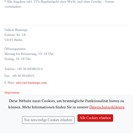
* Alle Angaben inkl. 25% Regelaufgeld ohne MwSt. und ohne Gewähr – Irrtum
vorbehalten.
Galerie Bassenge
Erdener Str. 5A
14193 Berlin
Öffnungszeiten:
Montag bis Donnerstag, 10–18 Uhr,
Freitag, 10–16 Uhr
Telefon: +49 30 8938029-0
Fax: +49 30 8918025
E-Mail:
info (at) bassenge.com
Impressum
Datenschutzerklärung
Diese Website nutzt Cookies, um bestmögliche Funktionalität bieten zu
© 2026 Galerie Gerda Bassenge
können. Mehr Informationen finden Sie in unserer
Datenschutzerklärung
Alle Cookies erlauben
Nur notwendige Cookies erlauben