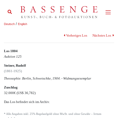
/
Deutsch
English
Vorheriges Los
Nächstes Los
Los 1804
Auktion 125
Steiner, Rudolf
(1861-1925)
Theosophie. Berlin, Schwetschke, 1904. - Widmungsexemplar
Zuschlag
32.000€
(US$ 36,782)
Das Los befindet sich im Archiv.
* Alle Angaben inkl. 25% Regelaufgeld ohne MwSt. und ohne Gewähr – Irrtum