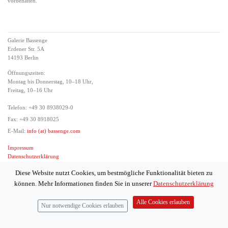
vorbehalten.
Galerie Bassenge
Erdener Str. 5A
14193 Berlin
Öffnungszeiten:
Montag bis Donnerstag, 10–18 Uhr,
Freitag, 10–16 Uhr
Telefon: +49 30 8938029-0
Fax: +49 30 8918025
E-Mail:
info (at) bassenge.com
Impressum
Datenschutzerklärung
© 2026 Galerie Gerda Bassenge
Diese Website nutzt Cookies, um bestmögliche Funktionalität bieten zu
können. Mehr Informationen finden Sie in unserer
Datenschutzerklärung
Alle Cookies erlauben
Nur notwendige Cookies erlauben