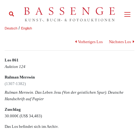
/
Deutsch
English
Vorheriges Los
Nächstes Los
Los 861
Auktion 124
Rulman Merswin
(1307-1382)
Rulman Merswin. Das Leben Jesu (Von der geistlichen Spur). Deutsche
Handschrift auf Papier
Zuschlag
30.000€
(US$ 34,483)
Das Los befindet sich im Archiv.