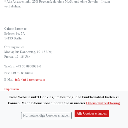
* Alle Angaben inkl. 25% Regelaufgeld ohne MwSt. und ohne Gewähr – Irrtum
vorbehalten.
Galerie Bassenge
Erdener Str. 5A
14193 Berlin
Öffnungszeiten:
Montag bis Donnerstag, 10–18 Uhr,
Freitag, 10–16 Uhr
Telefon: +49 30 8938029-0
Fax: +49 30 8918025
E-Mail:
info (at) bassenge.com
Impressum
Datenschutzerklärung
Diese Website nutzt Cookies, um bestmögliche Funktionalität bieten zu
© 2026 Galerie Gerda Bassenge
können. Mehr Informationen finden Sie in unserer
Datenschutzerklärung
Alle Cookies erlauben
Nur notwendige Cookies erlauben