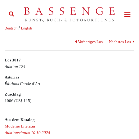
/
Deutsch
English
Vorheriges Los
Nächstes Los
Los 3017
Auktion 124
Asturias
Éditions Cercle d'Art
Zuschlag
100€
(US$ 115)
Aus dem Katalog
Moderne Literatur
Auktionsdatum 10.10.2024