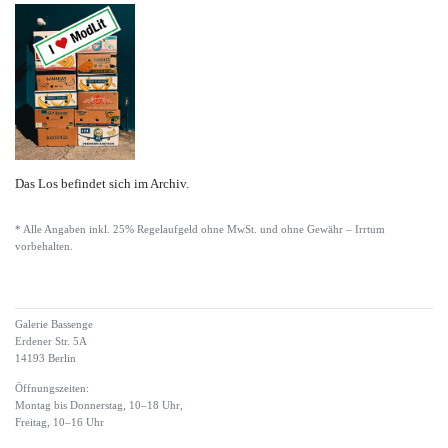
Das Los befindet sich im Archiv.
* Alle Angaben inkl. 25% Regelaufgeld ohne MwSt. und ohne Gewähr – Irrtum
vorbehalten.
Galerie Bassenge
Erdener Str. 5A
14193 Berlin
Öffnungszeiten:
Montag bis Donnerstag, 10–18 Uhr,
Freitag, 10–16 Uhr