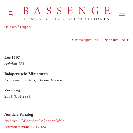
/
Deutsch
English
Vorheriges Los
Nächstes Los
Los 1697
Auktion 124
Indopersische Miniaturen
Dromedare. 2 Deckfarbenmalereien
Zuschlag
260€
(US$ 299)
Aus dem Katalog
Asiatica – Bilder der fließenden Welt
Auktionsdatum 9.10.2024