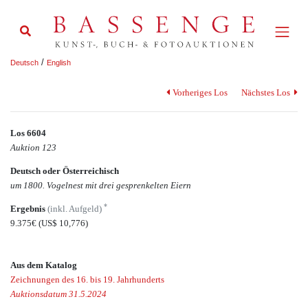
/
Deutsch
English
Vorheriges Los
Nächstes Los
Los 6604
Auktion 123
Deutsch oder Österreichisch
um 1800. Vogelnest mit drei gesprenkelten Eiern
*
Ergebnis
(inkl. Aufgeld)
9.375€
(US$ 10,776)
Aus dem Katalog
Zeichnungen des 16. bis 19. Jahrhunderts
Auktionsdatum 31.5.2024