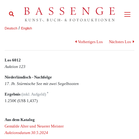
/
Deutsch
English
Vorheriges Los
Nächstes Los
Los 6012
Auktion 123
Niederländisch - Nachfolge
17. Jh. Stürmische See mit zwei Segelbooten
*
Ergebnis
(inkl. Aufgeld)
1.250€
(US$ 1,437)
Aus dem Katalog
Gemälde Alter und Neuerer Meister
Auktionsdatum 30.5.2024