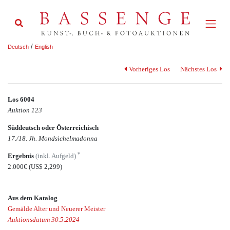
/
Deutsch
English
Vorheriges Los
Nächstes Los
Los 6004
Auktion 123
Süddeutsch oder Österreichisch
17./18. Jh. Mondsichelmadonna
*
Ergebnis
(inkl. Aufgeld)
2.000€
(US$ 2,299)
Aus dem Katalog
Gemälde Alter und Neuerer Meister
Auktionsdatum 30.5.2024