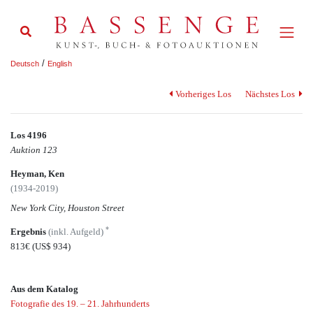
/
Deutsch
English
Vorheriges Los
Nächstes Los
Los 4196
Auktion 123
Heyman, Ken
(1934-2019)
New York City, Houston Street
*
Ergebnis
(inkl. Aufgeld)
813€
(US$ 934)
Aus dem Katalog
Fotografie des 19. – 21. Jahrhunderts