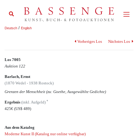
/
Deutsch
English
Vorheriges Los
Nächstes Los
Los 7005
Auktion 122
Barlach, Ernst
(1870 Wedel - 1938 Rostock)
Grenzen der Menschheit (zu: Goethe, Ausgewählte Gedichte)
*
Ergebnis
(inkl. Aufgeld)
425€
(US$ 489)
Aus dem Katalog
Moderne Kunst II (Katalog nur online verfügbar)