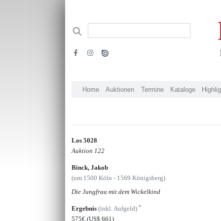
Home
Auktionen
Termine
Kataloge
Highli
Los 5028
Auktion 122
Binck, Jakob
(um 1500 Köln - 1569 Königsberg)
Die Jungfrau mit dem Wickelkind
*
Ergebnis
(inkl. Aufgeld)
575€
(US$ 661)