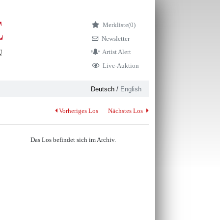
Merkliste
(0)
Newsletter
Artist Alert
Live-Auktion
Deutsch
/
English
Vorheriges Los
Nächstes Los
Das Los befindet sich im Archiv.