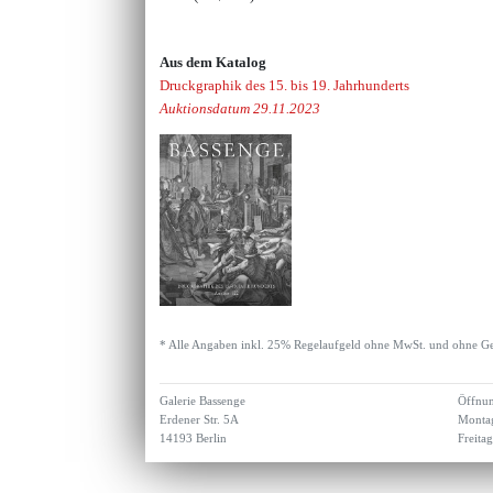
Aus dem Katalog
Druckgraphik des 15. bis 19. Jahrhunderts
Auktionsdatum 29.11.2023
* Alle Angaben inkl. 25% Regelaufgeld ohne MwSt. und ohne Ge
Galerie Bassenge
Öffnun
Erdener Str. 5A
Montag
14193 Berlin
Freita