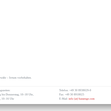
währ – Irrtum vorbehalten.
gszeiten:
Telefon: +49 30 8938029-0
 bis Donnerstag, 10–18 Uhr,
Fax: +49 30 8918025
g, 10–16 Uhr
E-Mail:
info (at) bassenge.com